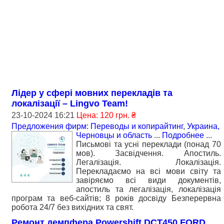
Лідер у сфері мовних перекладів та
локалізації – Lingvo Team!
23-10-2024 16:21
Цена: 120 грн. ₴
Предложения фирм: Переводы и копирайтинг
,
Украина,
Черновцы и область
...
Подробнее
...
Письмові та усні переклади (понад 70
мов). Засвідчення. Апостиль.
Легалізація. Локалізація.
Перекладаємо на всі мови світу та
завіряємо всі види документів,
апостиль та легалізація, локалізація
програм та веб-сайтів; 8 років досвіду Безперервна
робота 24/7 без вихідних та свят.
Ремонт демпфера Powershift DCT450 FORD