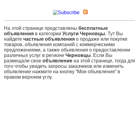
На этой странице представлены
бесплатные
объявления
в категории
Услуги Черновцы
. Тут Вы
найдете
частные объявления
о продаже или покупке
товаров, объявления компаний с коммерческими
предложениями, а также объявления о предоставлении
различных услуг в регионе
Черновцы
. Если Вы
размещали свое
объявление
на этой странице, тогда дл
того чтобы увидеть запросы заказчиков или изменить
объявление нажмите на кнопку “Мои объявления” в
правом верхнем углу.