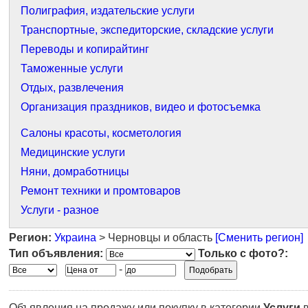
Полиграфия, издательские услуги
Транспортные, экспедиторские, складские услуги
Переводы и копирайтинг
Таможенные услуги
Отдых, развлечения
Организация праздников, видео и фотосъемка
Салоны красоты, косметология
Медицинские услуги
Няни, домработницы
Ремонт техники и промтоваров
Услуги - разное
Регион:
Украина
> Черновцы и область
[Сменить регион]
Тип объявления:
Только с фото?:
-
Объявления на продажу или покупку в категории
Услуги