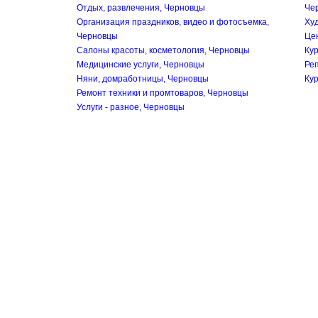
Отдых, развлечения, Черновцы
Че
Организация праздников, видео и фотосъемка,
Ху
Черновцы
Цен
Салоны красоты, косметология, Черновцы
Ку
Медицинские услуги, Черновцы
Ре
Няни, домработницы, Черновцы
Кур
Ремонт техники и промтоваров, Черновцы
Услуги - разное, Черновцы