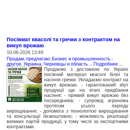
Посівмат квасолі та гречки з контрактом на
викуп врожаю
10-06-2026 13:49
Продам, предлагаю: Бизнес и промышленность -
другое
,
Украина, Черновцы и область
...
Подробнее
...
Продаємо з доставкою по Україні
посівний матеріал квасолі білої та
насіння гречки. Укладаємо контракт на
викуп врожаю. - гарантований збут
продукції ще на етапі придбання
насіння; - прямий викуп врожаю без
посередників; - супровід агронома
протягом усього періоду
вирощування; - допомога з технологією вирощування
та консультації безкоштовно; - можливість реалізації
великих партій продукції, у тому числі за експортними
контрактами.