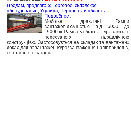
Продам, предлагаю: Торговое, складское
оборудование
,
Украина, Черновцы и область
...
Подробнее
...
Мобільні гідравлічні Рампи
вантажопід'ємністью від 6000 до
15000 кг Рампа мобільна гідравлічна є
пересувною гідравлічною
конструкцією. Застосовується на складах та вантажних
доках для завантаження/розвантаження напівпричепів,
контейнерів, вагонів.