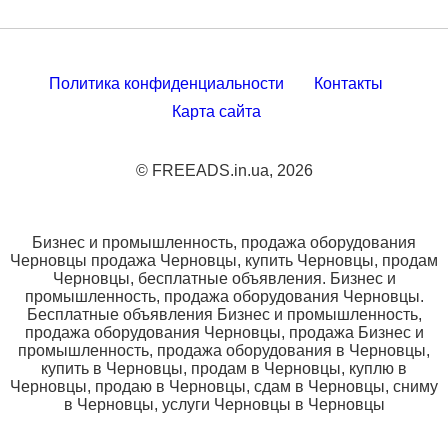
Политика конфиденциальности
Контакты
Карта сайта
© FREEADS.in.ua, 2026
Бизнес и промышленность, продажа оборудования
Черновцы продажа Черновцы, купить Черновцы, продам
Черновцы, бесплатные объявления. Бизнес и
промышленность, продажа оборудования Черновцы.
Бесплатные объявления Бизнес и промышленность,
продажа оборудования Черновцы, продажа Бизнес и
промышленность, продажа оборудования в Черновцы,
купить в Черновцы, продам в Черновцы, куплю в
Черновцы, продаю в Черновцы, сдам в Черновцы, сниму
в Черновцы, услуги Черновцы в Черновцы