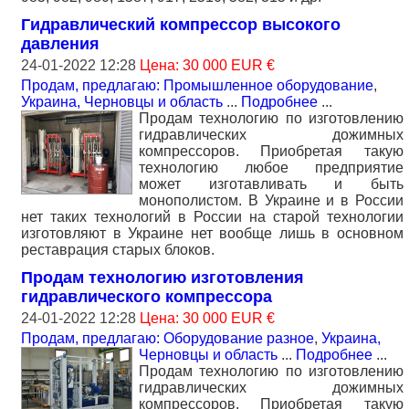
Гидравлический компрессор высокого
давления
24-01-2022 12:28
Цена: 30 000 EUR €
Продам, предлагаю: Промышленное оборудование
,
Украина, Черновцы и область
...
Подробнее
...
Продам технологию по изготовлению
гидравлических дожимных
компрессоров. Приобретая такую
технологию любое предприятие
может изготавливать и быть
монополистом. В Украине и в России
нет таких технологий в России на старой технологии
изготовляют в Украине нет вообще лишь в основном
реставрация старых блоков.
Продам технологию изготовления
гидравлического компрессора
24-01-2022 12:28
Цена: 30 000 EUR €
Продам, предлагаю: Оборудование разное
,
Украина,
Черновцы и область
...
Подробнее
...
Продам технологию по изготовлению
гидравлических дожимных
компрессоров. Приобретая такую