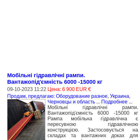
Мобільні гідравлічні рампи.
Вантажопід'ємність 6000 -15000 кг
09-10-2023 11:22
Цена: 6 900 EUR €
Продам, предлагаю: Оборудование разное
,
Украина,
Черновцы и область
...
Подробнее
...
Мобільні гідравлічні рампи.
Вантажопід'ємність 6000 -15000 кг
Рампа мобільна гідравлічна є
пересувною гідравлічною
конструкцією. Застосовується на
складах та вантажних доках для