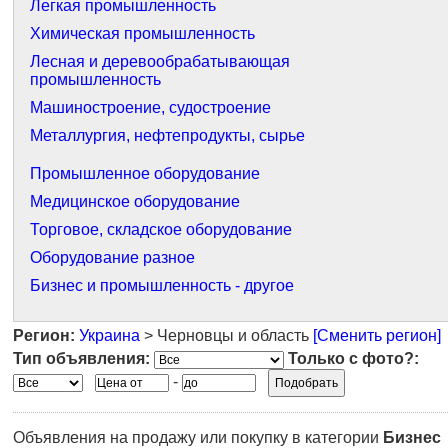
Легкая промышленность
Химическая промышленность
Лесная и деревообрабатывающая
промышленность
Машиностроение, судостроение
Металлургия, нефтепродукты, сырье
Промышленное оборудование
Медицинское оборудование
Торговое, складское оборудование
Оборудование разное
Бизнес и промышленность - другое
Регион:
Украина
> Черновцы и область
[Сменить регион]
Тип объявления:
Только с фото?:
-
Объявления на продажу или покупку в категории
Бизнес