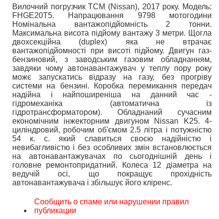
Вилочний погрузчик TCM (Nissan), 2017 року. Модель:
FHGE20T5. Напрацювання 9798 мотогодини
Номiнальна вантажопідйомність 2 тонни.
Максимальна висота підйому вантажу 3 метри. Щогла
двохсекційна (duplex) яка не втрачає
вантажопідйомності при висоті підйому. Двигун газ-
бензиновий, з заводським газовим обладнанням,
завдяки чому автонавантажувач у теплу пору року
можє запускатись вiдразу на газу, без прогріву
системи на бензині. Коробка перемикання передач
надiйна i найпоширенiша на данний час -
гiдромеханiка (автоматична із
гідротрансформатором). Обладнаний сучасним
економічним інжекторним двигуном Nissan K25. 4-
циліндровий, робочим об'ємом 2.5 літра і потужністю
54 к. с. який славиться своєю надійністю і
невибагливістю і без особливих змін встановлюється
на автонавантажувачах по сьогоднішній день і
головне ремонтопридатний. Колеса 12 діаметра на
ведучiй осі, що покращує прохідність
автонавантажувача і збільшує його кліренс.
Сообщить о спаме или нарушении правил
публикации