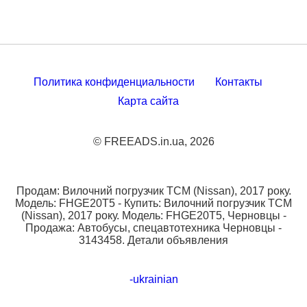
Политика конфиденциальности
Контакты
Карта сайта
© FREEADS.in.ua, 2026
Продам: Вилочний погрузчик TCM (Nissan), 2017 року.
Модель: FHGE20T5 - Купить: Вилочний погрузчик TCM
(Nissan), 2017 року. Модель: FHGE20T5, Черновцы -
Продажа: Автобусы, спецавтотехника Черновцы -
3143458. Детали объявления
-ukrainian