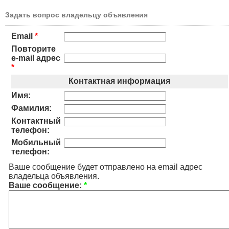
Задать вопрос владельцу объявления
Email
*
Повторите
e-mail адрес
*
Контактная информация
Имя:
Фамилия:
Контактный
телефон:
Мобильный
телефон:
Ваше сообщение будет отправлено на email адрес
владельца объявления.
Ваше сообщение:
*