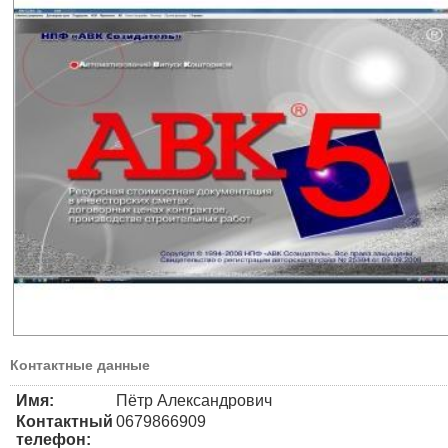
Контактные данные
Имя:
Пётр Александрович
Контактный
0679866909
телефон: