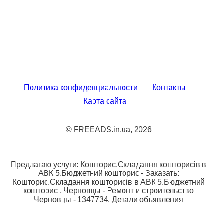
Политика конфиденциальности
Контакты
Карта сайта
© FREEADS.in.ua, 2026
Предлагаю услуги: Кошторис.Складання кошторисiв в
АВК 5.Бюджетний кошторис - Заказать:
Кошторис.Складання кошторисiв в АВК 5.Бюджетний
кошторис , Черновцы - Ремонт и строительство
Черновцы - 1347734. Детали объявления