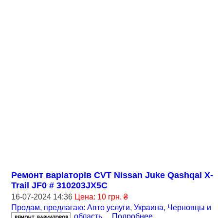
Ремонт варіаторів CVT Nissan Juke Qashqai X-
Trail JF0 # 310203JX5C
16-07-2024 14:36
Цена: 10 грн. ₴
Продам, предлагаю: Авто услуги
,
Украина, Черновцы и
область
...
Подробнее
...