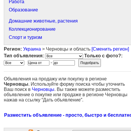
Работа
Образование
Домашние животные, растения
Коллекционирование
Спорт и туризм
Регион:
Украина
> Черновцы и область
[Сменить регион]
Тип объявления:
Только с фото?:
-
Объявления на продажу или покупку в регионе
Черновцы
. Используйте форму поиска чтобы уточнить
Ваш поиск в
Черновцы
. Вы также можете разместить
объявление о покупке или продаже в регионе Черновцы
нажав на ссылку “Дать объявление”.
Разместить объявление - просто, быстро и бесплатн