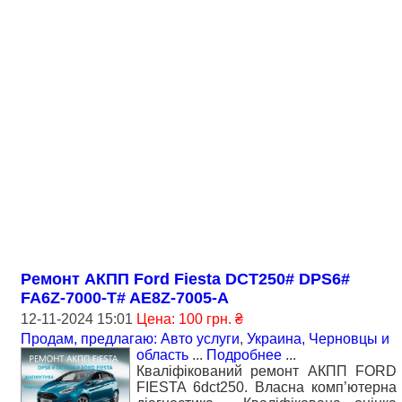
Ремонт АКПП Ford Fiesta DCT250# DPS6#
FA6Z-7000-T# AE8Z-7005-A
12-11-2024 15:01
Цена: 100 грн. ₴
Продам, предлагаю: Авто услуги
,
Украина, Черновцы и
область
...
Подробнее
...
Кваліфікований ремонт АКПП FORD
FIESTA 6dct250. Власна комп’ютерна