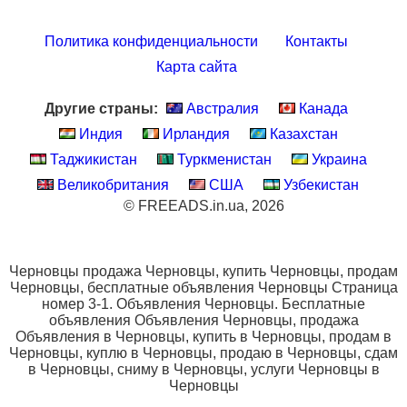
Политика конфиденциальности
Контакты
Карта сайта
Другие страны:
Австралия
Канада
Индия
Ирландия
Казахстан
Таджикистан
Туркменистан
Украина
Великобритания
США
Узбекистан
© FREEADS.in.ua, 2026
Черновцы продажа Черновцы, купить Черновцы, продам
Черновцы, бесплатные объявления Черновцы Страница
номер 3-1. Объявления Черновцы. Бесплатные
объявления Объявления Черновцы, продажа
Объявления в Черновцы, купить в Черновцы, продам в
Черновцы, куплю в Черновцы, продаю в Черновцы, сдам
в Черновцы, сниму в Черновцы, услуги Черновцы в
Черновцы